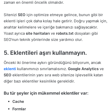
zaman en önemli öncelik olmalıdır.
Sitenizi
SEO
için optimize etmeye gelince, bunun gibi bir
eklenti işleri çok daha kolay hale getirir. Doğru yapmak için,
anahtar kelimelere ve içeriğe bakmanızı sağlayacaktır.
Yoast ayrıca
site haritaları
ve
robots.txt
dosyaları gibi
SEO’nun teknik yönlerinde size yardımcı olur.
5. Eklentileri aşırı kullanmayın.
Önceki iki önerime aykırı göründüğünü biliyorum, ancak
eklenti
kullanımınızı sınırlamalısınız.
Google Analytics
ve
SEO
eklentilerinin yanı sıra web sitenize işlevsellik katan
diğer bazı eklentiler kesinlikle gereklidir.
Bu tür şeyler için mükemmel eklentiler var:
Cache
Formlar