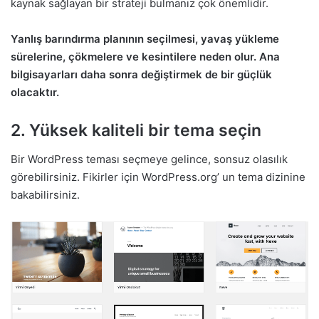
kaynak sağlayan bir strateji bulmanız çok önemlidir.
Yanlış barındırma planının seçilmesi, yavaş yükleme
sürelerine, çökmelere ve kesintilere neden olur. Ana
bilgisayarları daha sonra değiştirmek de bir güçlük
olacaktır.
2. Yüksek kaliteli bir tema seçin
Bir WordPress teması seçmeye gelince, sonsuz olasılık
görebilirsiniz. Fikirler için WordPress.org’ un tema dizinine
bakabilirsiniz.