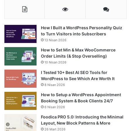
How I Built a WordPress Personality Quiz
to Turn Visitors into Subscribers
13 Nisan 2026
How to Set Min & Max WooCommerce
Order Limits (& Stop Overselling)
10 Nisan 2026
I Tested 10+ Best AI SEO Tools for
WordPress to See Which Are Worth It
8 Nisan 2026
How to Setup a WordPress Appointment
Booking System & Book Clients 24/7
6 Nisan 2026
Foodica PRO 5.0: Introducing the Minimal
Layout, New Block Patterns & More
26 Mart 2026