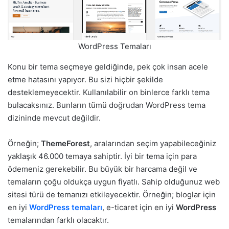
WordPress Temaları
Konu bir tema seçmeye geldiğinde, pek çok insan acele
etme hatasını yapıyor. Bu sizi hiçbir şekilde
desteklemeyecektir. Kullanılabilir on binlerce farklı tema
bulacaksınız. Bunların tümü doğrudan WordPress tema
dizininde mevcut değildir.
Örneğin;
ThemeForest
, aralarından seçim yapabileceğiniz
yaklaşık 46.000 temaya sahiptir. İyi bir tema için para
ödemeniz gerekebilir. Bu büyük bir harcama değil ve
temaların çoğu oldukça uygun fiyatlı. Sahip olduğunuz web
sitesi türü de temanızı etkileyecektir. Örneğin; bloglar için
en iyi
WordPress temaları
, e-ticaret için en iyi
WordPress
temalarından farklı olacaktır.