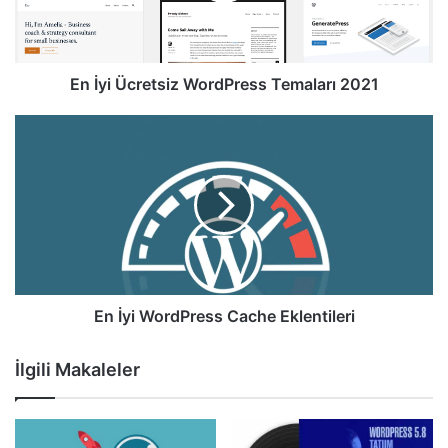
En İyi Ücretsiz WordPress Temaları 2021
En
İyi
WordPress
Cache
Eklentileri
En İyi WordPress Cache Eklentileri
İlgili Makaleler