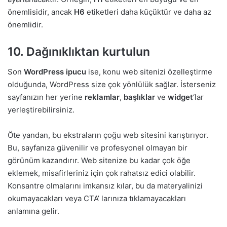
önemlisidir, ancak
H6
etiketleri daha küçüktür ve daha az
önemlidir.
10. Dağınıklıktan kurtulun
Son
WordPress ipucu
ise, konu web sitenizi özelleştirme
olduğunda, WordPress size çok yönlülük sağlar. İsterseniz
sayfanızın her yerine
reklamlar
,
başlıklar
ve
widget
‘lar
yerleştirebilirsiniz.
Öte yandan, bu ekstraların çoğu web sitesini karıştırıyor.
Bu, sayfanıza güvenilir ve profesyonel olmayan bir
görünüm kazandırır. Web sitenize bu kadar çok öğe
eklemek, misafirleriniz için çok rahatsız edici olabilir.
Konsantre olmalarını imkansız kılar, bu da materyalinizi
okumayacakları veya CTA’ larınıza tıklamayacakları
anlamına gelir.