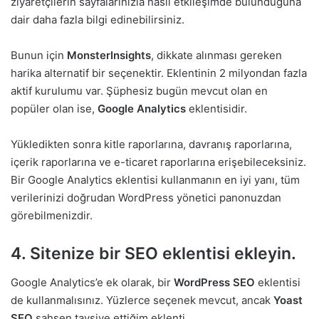
ziyaretçilerin sayfalarınızla nasıl etkileşimde bulunduğuna
dair daha fazla bilgi edinebilirsiniz.
Bunun için
MonsterInsights
, dikkate alınması gereken
harika alternatif bir seçenektir. Eklentinin 2 milyondan fazla
aktif kurulumu var. Şüphesiz bugün mevcut olan en
popüler olan ise,
Google Analytics
eklentisidir.
Yükledikten sonra kitle raporlarına, davranış raporlarına,
içerik raporlarına ve e-ticaret raporlarına erişebileceksiniz.
Bir Google Analytics eklentisi kullanmanın en iyi yanı, tüm
verilerinizi doğrudan WordPress yönetici panonuzdan
görebilmenizdir.
4. Sitenize bir SEO eklentisi ekleyin.
Google Analytics’e ek olarak, bir
WordPress SEO
eklentisi
de kullanmalısınız. Yüzlerce seçenek mevcut, ancak
Yoast
SEO
şahsen tavsiye ettiğim eklenti.