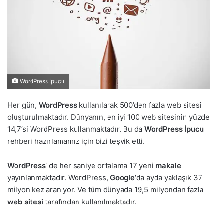
WordPress İpucu
Her gün,
WordPress
kullanılarak 500’den fazla web sitesi
oluşturulmaktadır. Dünyanın, en iyi 100 web sitesinin yüzde
14,7’si WordPress kullanmaktadır. Bu da
WordPress İpucu
rehberi hazırlamamız için bizi teşvik etti.
WordPress
‘ de her saniye ortalama 17 yeni
makale
yayınlanmaktadır. WordPress,
Google
‘da ayda yaklaşık 37
milyon kez aranıyor. Ve tüm dünyada 19,5 milyondan fazla
web sitesi
tarafından kullanılmaktadır.