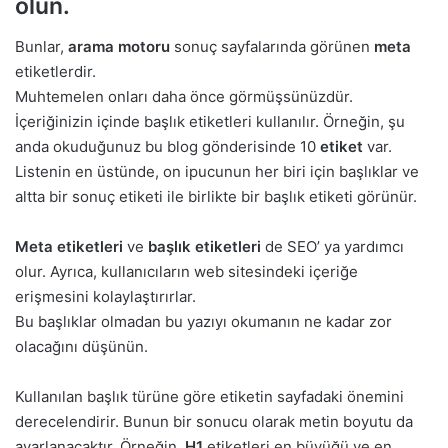
olun.
Bunlar,
arama motoru
sonuç sayfalarında görünen
meta
etiketlerdir.
Muhtemelen onları daha önce görmüşsünüzdür.
İçeriğinizin içinde başlık etiketleri kullanılır. Örneğin, şu
anda okuduğunuz bu blog gönderisinde 10
etiket
var.
Listenin en üstünde, on ipucunun her biri için başlıklar ve
altta bir sonuç etiketi ile birlikte bir başlık etiketi görünür.
Meta etiketleri
ve
başlık etiketleri
de SEO’ ya yardımcı
olur. Ayrıca, kullanıcıların web sitesindeki içeriğe
erişmesini kolaylaştırırlar.
Bu başlıklar olmadan bu yazıyı okumanın ne kadar zor
olacağını düşünün.
Kullanılan başlık türüne göre etiketin sayfadaki önemini
derecelendirir. Bunun bir sonucu olarak metin boyutu da
ayarlanacaktır. Örneğin,
H1
etiketleri en büyüğü ve en