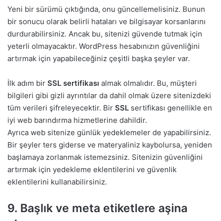
Yeni bir sürümü çıktığında, onu güncellemelisiniz. Bunun
bir sonucu olarak belirli hataları ve bilgisayar korsanlarını
durdurabilirsiniz. Ancak bu, sitenizi güvende tutmak için
yeterli olmayacaktır. WordPress hesabınızın güvenliğini
artırmak için yapabileceğiniz çeşitli başka şeyler var.
İlk adım bir
SSL sertifikası
almak olmalıdır. Bu, müşteri
bilgileri gibi gizli ayrıntılar da dahil olmak üzere sitenizdeki
tüm verileri şifreleyecektir. Bir
SSL
sertifikası genellikle en
iyi web barındırma hizmetlerine dahildir.
Ayrıca web sitenize günlük yedeklemeler de yapabilirsiniz.
Bir şeyler ters giderse ve materyaliniz kaybolursa, yeniden
başlamaya zorlanmak istemezsiniz. Sitenizin güvenliğini
artırmak için yedekleme eklentilerini ve güvenlik
eklentilerini kullanabilirsiniz.
9. Başlık ve meta etiketlere aşina