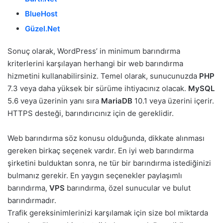
BlueHost
Güzel.Net
Sonuç olarak, WordPress’ in minimum barındırma
kriterlerini karşılayan herhangi bir web barındırma
hizmetini kullanabilirsiniz. Temel olarak, sunucunuzda
PHP
7.3 veya daha yüksek bir sürüme ihtiyacınız olacak.
MySQL
5.6 veya üzerinin yanı sıra
MariaDB
10.1 veya üzerini içerir.
HTTPS desteği, barındırıcınız için de gereklidir.
Web barındırma söz konusu olduğunda, dikkate alınması
gereken birkaç seçenek vardır. En iyi web barındırma
şirketini bulduktan sonra, ne tür bir barındırma istediğinizi
bulmanız gerekir. En yaygın seçenekler paylaşımlı
barındırma,
VPS
barındırma, özel sunucular ve bulut
barındırmadır.
Trafik gereksinimlerinizi karşılamak için size bol miktarda