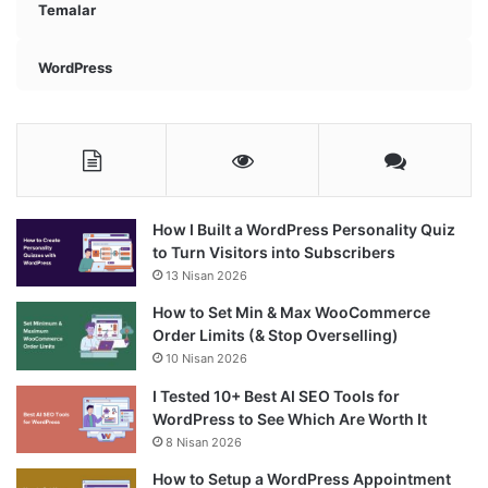
Temalar
WordPress
How I Built a WordPress Personality Quiz
to Turn Visitors into Subscribers
13 Nisan 2026
How to Set Min & Max WooCommerce
Order Limits (& Stop Overselling)
10 Nisan 2026
I Tested 10+ Best AI SEO Tools for
WordPress to See Which Are Worth It
8 Nisan 2026
How to Setup a WordPress Appointment