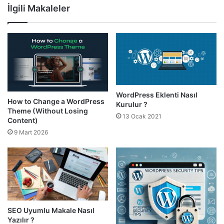
İlgili Makaleler
WordPress Eklenti Nasıl
How to Change a WordPress
Kurulur ?
Theme (Without Losing
13 Ocak 2021
Content)
9 Mart 2026
SEO Uyumlu Makale Nasıl
Yazılır ?