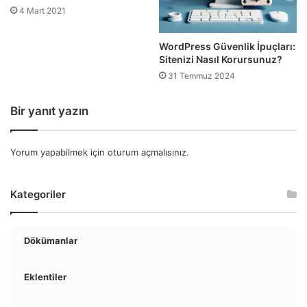
4 Mart 2021
WordPress Güvenlik İpuçları:
Sitenizi Nasıl Korursunuz?
31 Temmuz 2024
Bir yanıt yazın
Yorum yapabilmek için
oturum açmalısınız
.
Kategoriler
Dökümanlar
Eklentiler