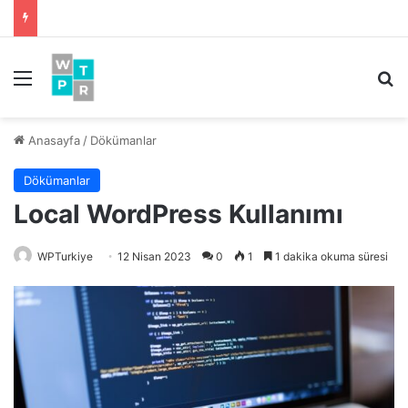
Menü
Ar
Anasayfa
/
Dökümanlar
Dökümanlar
Local WordPress Kullanımı
WPTurkiye
12 Nisan 2023
0
1
1 dakika okuma süresi