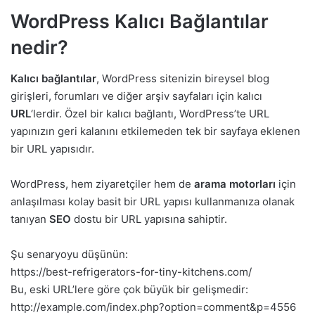
WordPress Kalıcı Bağlantılar
nedir?
Kalıcı bağlantılar
, WordPress sitenizin bireysel blog
girişleri, forumları ve diğer arşiv sayfaları için kalıcı
URL
‘lerdir. Özel bir kalıcı bağlantı, WordPress’te URL
yapınızın geri kalanını etkilemeden tek bir sayfaya eklenen
bir URL yapısıdır.
WordPress, hem ziyaretçiler hem de
arama motorları
için
anlaşılması kolay basit bir URL yapısı kullanmanıza olanak
tanıyan
SEO
dostu bir URL yapısına sahiptir.
Şu senaryoyu düşünün:
https://best-refrigerators-for-tiny-kitchens.com/
Bu, eski URL’lere göre çok büyük bir gelişmedir:
http://example.com/index.php?option=comment&p=4556