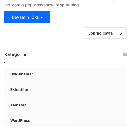
wp-config.php dosyanıza “stop editing”…
Devamını Oku »
Sonraki sayfa
Kategoriler
Dökümanlar
Eklentiler
Temalar
WordPress