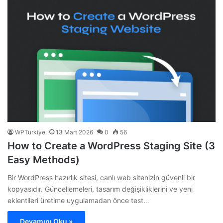
WPTurkiye
13 Mart 2026
0
56
How to Create a WordPress Staging Site (3
Easy Methods)
Bir WordPress hazırlık sitesi, canlı web sitenizin güvenli bir
kopyasıdır. Güncellemeleri, tasarım değişikliklerini ve yeni
eklentileri üretime uygulamadan önce test…
Devamını Oku »