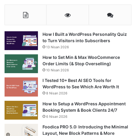
How I Built a WordPress Personality Quiz
to Turn Visitors into Subscribers
13 Nisan 2026
How to Set Min & Max WooCommerce
Order Limits (& Stop Overselling)
10 Nisan 2026
I Tested 10+ Best AI SEO Tools for
WordPress to See Which Are Worth It
8 Nisan 2026
How to Setup a WordPress Appointment
Booking System & Book Clients 24/7
6 Nisan 2026
Foodica PRO 5.0: Introducing the Minimal
Layout, New Block Patterns & More