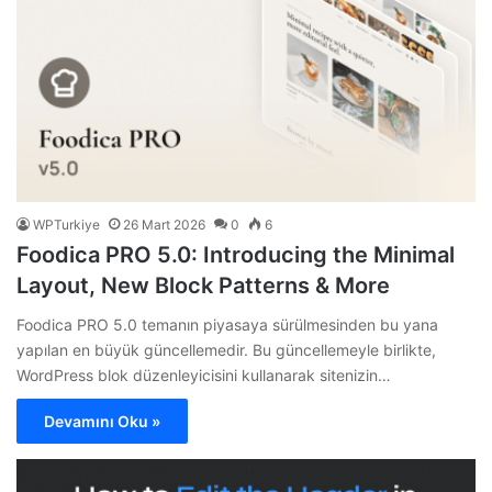
WPTurkiye
26 Mart 2026
0
6
Foodica PRO 5.0: Introducing the Minimal
Layout, New Block Patterns & More
Foodica PRO 5.0 temanın piyasaya sürülmesinden bu yana
yapılan en büyük güncellemedir. Bu güncellemeyle birlikte,
WordPress blok düzenleyicisini kullanarak sitenizin…
Devamını Oku »