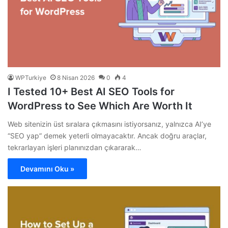
WPTurkiye
8 Nisan 2026
0
4
I Tested 10+ Best AI SEO Tools for
WordPress to See Which Are Worth It
Web sitenizin üst sıralara çıkmasını istiyorsanız, yalnızca AI’ye
“SEO yap” demek yeterli olmayacaktır. Ancak doğru araçlar,
tekrarlayan işleri planınızdan çıkararak…
Devamını Oku »