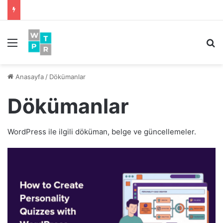
Menü
Ar
Anasayfa
/
Dökümanlar
Dökümanlar
WordPress ile ilgili döküman, belge ve güncellemeler.