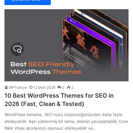
WPTurkiye
12 Mart 2026
0
2
10 Best WordPress Themes for SEO in
2026 (Fast, Clean & Tested)
WordPress temanız, SEO’nuzu düşündüğünüzden daha fazla
etkileyebilir. Aşırı yüklenmiş bir tema, sitenizi yavaşlatabilir, Core
Web Vitals skorlarınızı olumsuz etkileyebilir ve…