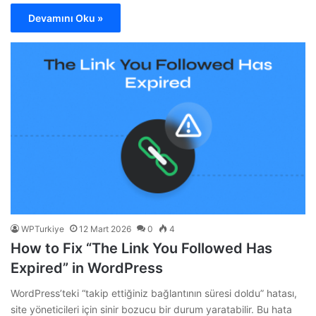
Devamını Oku »
WPTurkiye
12 Mart 2026
0
4
How to Fix “The Link You Followed Has
Expired” in WordPress
WordPress’teki “takip ettiğiniz bağlantının süresi doldu” hatası,
site yöneticileri için sinir bozucu bir durum yaratabilir. Bu hata