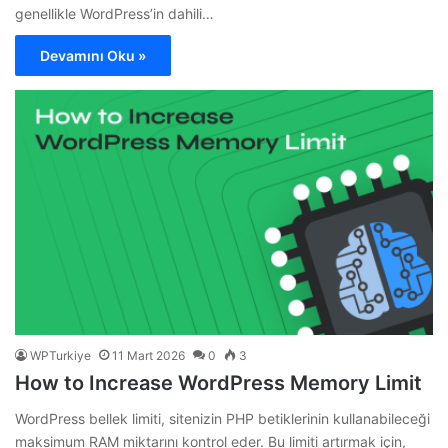
genellikle WordPress’in dahili…
Devamını Oku »
WPTurkiye
11 Mart 2026
0
3
How to Increase WordPress Memory Limit
WordPress bellek limiti, sitenizin PHP betiklerinin kullanabileceği
maksimum RAM miktarını kontrol eder. Bu limiti artırmak için,