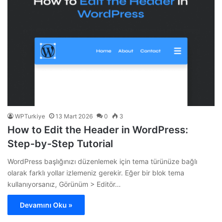
WPTurkiye
13 Mart 2026
0
3
How to Edit the Header in WordPress:
Step-by-Step Tutorial
WordPress başlığınızı düzenlemek için tema türünüze bağlı
olarak farklı yollar izlemeniz gerekir. Eğer bir blok tema
kullanıyorsanız, Görünüm > Editör…
Devamını Oku »