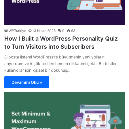
WPTurkiye
13 Nisan 2026
0
63
How I Built a WordPress Personality Quiz
to Turn Visitors into Subscribers
E-posta listemi WordPress’te büyütmenin yeni yollarını
arıyordum ve kişilik testleri hemen dikkatimi çekti. Bu testler,
kullanıcılar için kişisel bir dokunuş…
Devamını Oku »