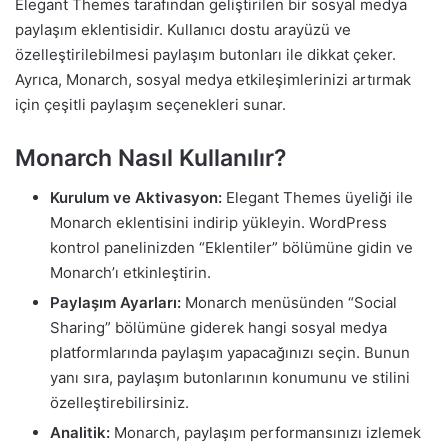
Elegant Themes tarafından geliştirilen bir sosyal medya
paylaşım eklentisidir. Kullanıcı dostu arayüzü ve
özelleştirilebilmesi paylaşım butonları ile dikkat çeker.
Ayrıca, Monarch, sosyal medya etkileşimlerinizi artırmak
için çeşitli paylaşım seçenekleri sunar.
Monarch Nasıl Kullanılır?
Kurulum ve Aktivasyon:
Elegant Themes üyeliği ile
Monarch eklentisini indirip yükleyin. WordPress
kontrol panelinizden “Eklentiler” bölümüne gidin ve
Monarch’ı etkinleştirin.
Paylaşım Ayarları:
Monarch menüsünden “Social
Sharing” bölümüne giderek hangi sosyal medya
platformlarında paylaşım yapacağınızı seçin. Bunun
yanı sıra, paylaşım butonlarının konumunu ve stilini
özelleştirebilirsiniz.
Analitik:
Monarch, paylaşım performansınızı izlemek