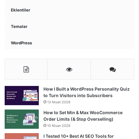
Eklentiler
Temalar
WordPress
How I Built a WordPress Personality Quiz
to Turn Visitors into Subscribers
13 Nisan 2026
How to Set Min & Max WooCommerce
Order Limits (& Stop Overselling)
10 Nisan 2026
I Tested 10+ Best AI SEO Tools for