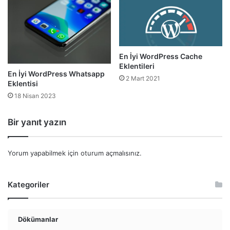
En İyi WordPress Cache
Eklentileri
En İyi WordPress Whatsapp
2 Mart 2021
Eklentisi
18 Nisan 2023
Bir yanıt yazın
Yorum yapabilmek için
oturum açmalısınız
.
Kategoriler
Dökümanlar