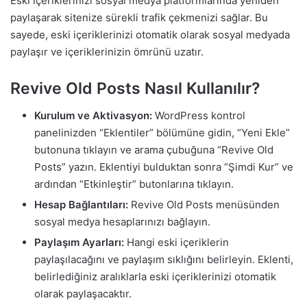
Eski içeriklerinizi sosyal medya platformlarında yeniden
paylaşarak sitenize sürekli trafik çekmenizi sağlar. Bu
sayede, eski içeriklerinizi otomatik olarak sosyal medyada
paylaşır ve içeriklerinizin ömrünü uzatır.
Revive Old Posts Nasıl Kullanılır?
Kurulum ve Aktivasyon:
WordPress kontrol
panelinizden “Eklentiler” bölümüne gidin, “Yeni Ekle”
butonuna tıklayın ve arama çubuğuna “Revive Old
Posts” yazın. Eklentiyi bulduktan sonra “Şimdi Kur” ve
ardından “Etkinleştir” butonlarına tıklayın.
Hesap Bağlantıları:
Revive Old Posts menüsünden
sosyal medya hesaplarınızı bağlayın.
Paylaşım Ayarları:
Hangi eski içeriklerin
paylaşılacağını ve paylaşım sıklığını belirleyin. Eklenti,
belirlediğiniz aralıklarla eski içeriklerinizi otomatik
olarak paylaşacaktır.