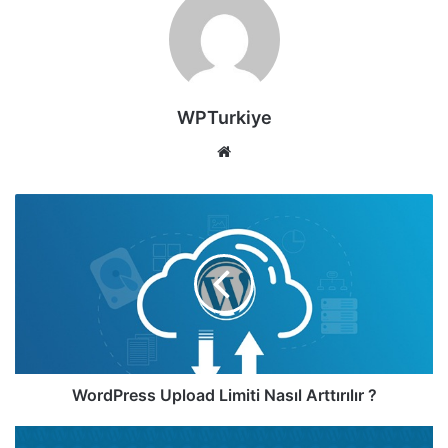
WPTurkiye
Web
sitesi
WordPress
Upload
Limiti
Nasıl
Arttırılır
?
WordPress Upload Limiti Nasıl Arttırılır ?
WordPress