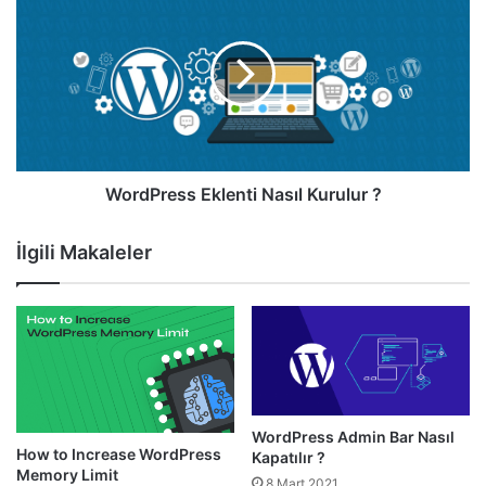
Eklenti
Nasıl
Kurulur
?
WordPress Eklenti Nasıl Kurulur ?
İlgili Makaleler
WordPress Admin Bar Nasıl
How to Increase WordPress
Kapatılır ?
Memory Limit
8 Mart 2021