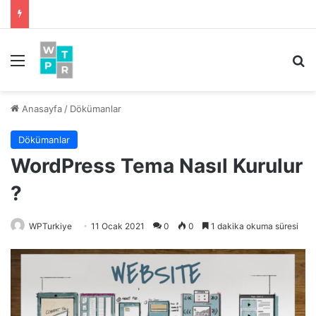
Menü
Ar
Anasayfa
/
Dökümanlar
Dökümanlar
WordPress Tema Nasıl Kurulur
?
WPTurkiye
11 Ocak 2021
0
0
1 dakika okuma süresi