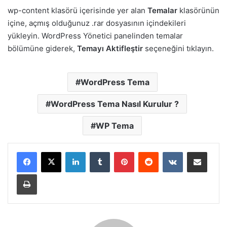
wp-content klasörü içerisinde yer alan
Temalar
klasörünün
içine, açmış olduğunuz .rar dosyasının içindekileri
yükleyin. WordPress Yönetici panelinden temalar
bölümüne giderek,
Temayı Aktifleştir
seçeneğini tıklayın.
WordPress Tema
WordPress Tema Nasıl Kurulur ?
WP Tema
LinkedIn
Tumblr
Pinterest
Reddit
VKontakte
E-Posta ile paylaş
Yazdır