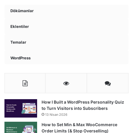
Dökümanlar
Eklentiler
Temalar
WordPress
How I Built a WordPress Personality Quiz
to Turn Visitors into Subscribers
13 Nisan 2026
How to Set Min & Max WooCommerce
Order Limits (& Stop Overselling)