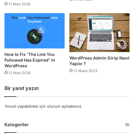
11 Mart 2026
How to Fix “The Link You
WordPress Admin Girişi Nasıl
Followed Has Expired” in
Yapılır ?
WordPress
12 Nisan 2023
12 Mart 2026
Bir yanıt yazın
Yorum yapabilmek için
oturum açmalısınız
.
Kategoriler