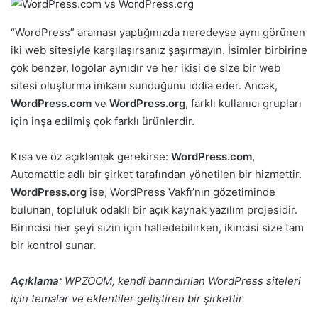
“WordPress” araması yaptığınızda neredeyse aynı görünen
iki web sitesiyle karşılaşırsanız şaşırmayın. İsimler birbirine
çok benzer, logolar aynıdır ve her ikisi de size bir web
sitesi oluşturma imkanı sunduğunu iddia eder. Ancak,
WordPress.com
ve
WordPress.org
, farklı kullanıcı grupları
için inşa edilmiş çok farklı ürünlerdir.
Kısa ve öz açıklamak gerekirse:
WordPress.com
,
Automattic adlı bir şirket tarafından yönetilen bir hizmettir.
WordPress.org
ise, WordPress Vakfı’nın gözetiminde
bulunan, topluluk odaklı bir açık kaynak yazılım projesidir.
Birincisi her şeyi sizin için halledebilirken, ikincisi size tam
bir kontrol sunar.
Açıklama
: WPZOOM, kendi barındırılan WordPress siteleri
için temalar ve eklentiler geliştiren bir şirkettir.