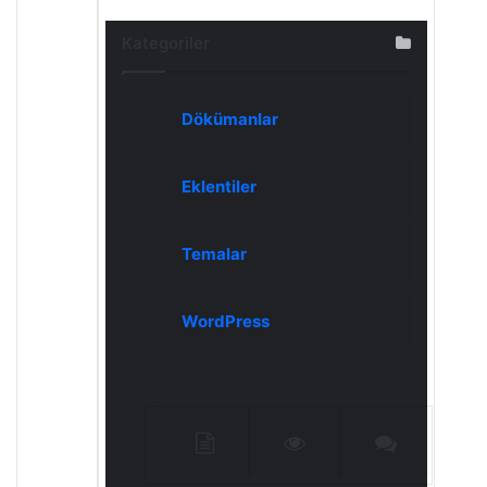
Kategoriler
Dökümanlar
Eklentiler
Temalar
WordPress