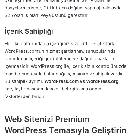
özelleştirme (özel temalar yükleme, SFTP/SSH ile
dosyalara erişme, GitHub’dan dağıtım yapma) hala ayda
$25 olan İş planı veya üstünü gerektirir.
İçerik Sahipliği
Her iki platformda da içeriğiniz size aittir. Pratik fark,
WordPress.com’un hizmet şartlarının, sunucularında
barındırılan içeriği görüntüleme ve dağıtma haklarını
içermesidir. WordPress.org ile, içerik sizin kontrolünüzde
olan bir sunucuda bulunduğu için sınırsız sahiplik vardır.
Bu sahiplik ayrımı,
WordPress.com vs WordPress.org
karşılaştırmasında daha az belirgin ama önemli
faktörlerden biridir.
Web Sitenizi Premium
WordPress Temasıyla Geliştirin