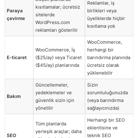
Reklamlar, iş
kısıtlamalar; ücretsiz
Paraya
birlikleri veya
sitelerde
çevirme
üyeliklerde hiçbir
WordPress.com
kısıtlama yok
reklamları gösterilir
WooCommerce,
WooCommerce, İş
herhangi bir
E-ticaret
($25/ay) veya Ticaret
barındırma planında
($45/ay) planlarında
ücretsiz olarak
yüklenebilir
Güncellemeler,
Sizin
yedeklemeler ve
sorumluluğunuzda
Bakım
güvenlik sizin için
(veya barındırma
yönetilir
sağlayıcınızda)
Herhangi bir SEO
Tüm planlarda
eklentisine ve
yerleşik araçlar; daha
SEO
teknik SEO