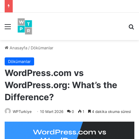
Menü
Ar
Anasayfa
/
Dökümanlar
Dökümanlar
WordPress.com vs
WordPress.org: What’s the
Difference?
WPTurkiye
10 Mart 2026
0
1
4 dakika okuma süresi