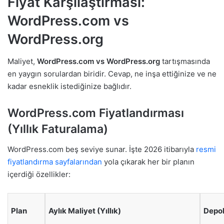
Fiyat Karşılaştırması:
WordPress.com vs
WordPress.org
Maliyet,
WordPress.com vs WordPress.org
tartışmasında
en yaygın sorulardan biridir. Cevap, ne inşa ettiğinize ve ne
kadar esneklik istediğinize bağlıdır.
WordPress.com Fiyatlandırması
(Yıllık Faturalama)
WordPress.com beş seviye sunar. İşte 2026 itibarıyla
resmi
fiyatlandırma sayfalarından
yola çıkarak her bir planın
içerdiği özellikler:
Plan
Aylık Maliyet (Yıllık)
Depo