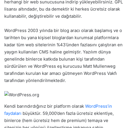
herhangi bir web sunucusuna indirip yükleyebilirsiniz. GPL
lisansı altındadır, bu da demektir ki herkes ücretsiz olarak
kullanabilir, değiştirebilir ve dağıtabilir.
WordPress 2003 yılında bir blog aracı olarak başlamış ve o
tarihten bu yana kişisel bloglardan kurumsal platformlara
kadar tüm web sitelerinin %43’ünden fazlasını çalıştıran en
yaygın kullanılan CMS haline gelmiştir. Yazılım dünya
genelinde binlerce katkıda bulunan kişi tarafından
sürdürülen ve WordPress eş kurucusu Matt Mullenweg
tarafından kurulan kar amacı gütmeyen WordPress Vakfı
tarafından yönlendirilmektedir.
Kendi barındırdığınız bir platform olarak
WordPress’in
faydaları
büyüktür. 59,000’den fazla ücretsiz eklentiye,
binlerce (hem ücretsiz hem de premium) temaya ve
sitenizin her yönünü özelleştirme imkanına sahip