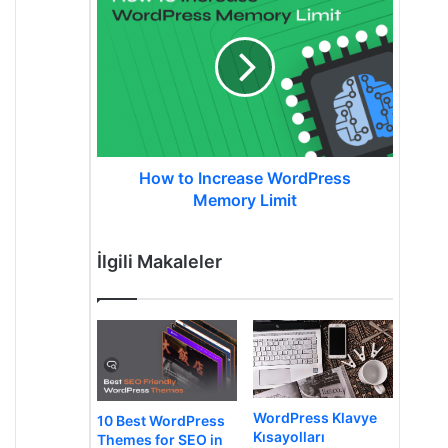
to
Increase
WordPress
Memory
Limit
How to Increase WordPress
Memory Limit
İlgili Makaleler
WordPress Klavye
10 Best WordPress
Kısayolları
Themes for SEO in