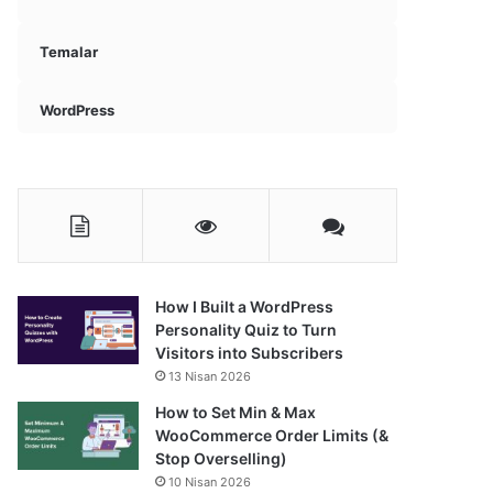
Temalar
WordPress
How I Built a WordPress
Personality Quiz to Turn
Visitors into Subscribers
13 Nisan 2026
How to Set Min & Max
WooCommerce Order Limits (&
Stop Overselling)
10 Nisan 2026