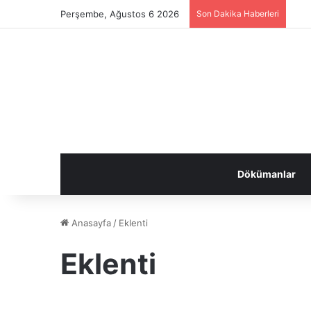
Perşembe, Ağustos 6 2026
Son Dakika Haberleri
Dökümanlar
Anasayfa
/
Eklenti
Eklenti