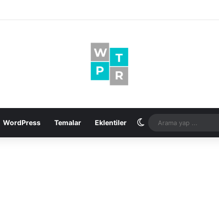
Dış görünümü değişt
WordPress
Temalar
Eklentiler